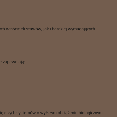
ch właścicieli stawów, jak i bardziej wymagających
ne zapewniają:
większych systemów o wyższym obciążeniu biologicznym.