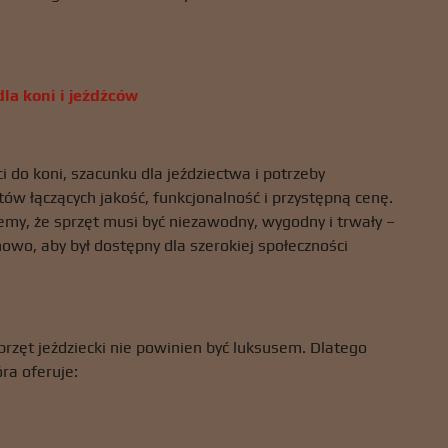
la koni i jeźdźców
i do koni, szacunku dla jeździectwa i potrzeby
w łączących jakość, funkcjonalność i przystępną cenę.
wiemy, że sprzęt musi być niezawodny, wygodny i trwały –
owo, aby był dostępny dla szerokiej społeczności
przęt jeździecki nie powinien być luksusem. Dlatego
ra oferuje: