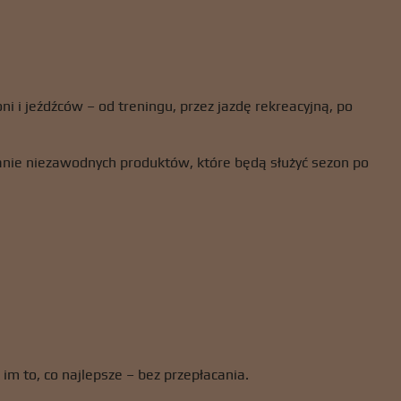
i i jeźdźców – od treningu, przez jazdę rekreacyjną, po
ie niezawodnych produktów, które będą służyć sezon po
ć im to, co najlepsze – bez przepłacania.