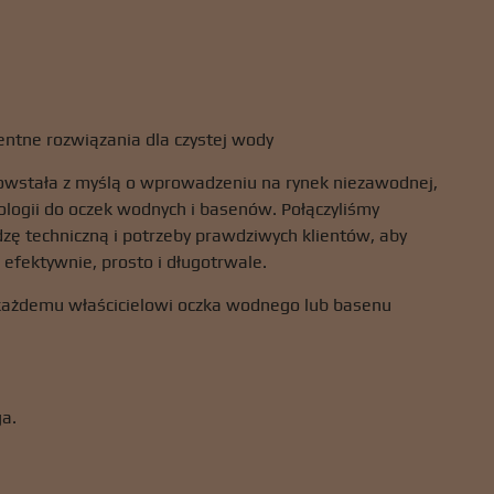
entne rozwiązania dla czystej wody
wstała z myślą o wprowadzeniu na rynek niezawodnej,
nologii do oczek wodnych i basenów. Połączyliśmy
zę techniczną i potrzeby prawdziwych klientów, aby
ą efektywnie, prosto i długotrwale.
 każdemu właścicielowi oczka wodnego lub basenu
ga.