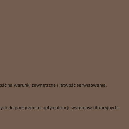
ność na warunki zewnętrzne i łatwość serwisowania.
h do podłączenia i optymalizacji systemów filtracyjnych: