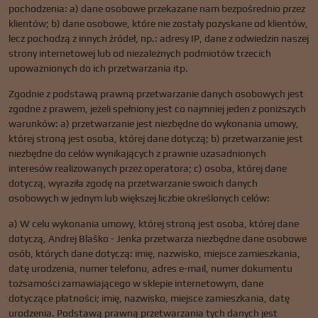
pochodzenia: a) dane osobowe przekazane nam bezpośrednio przez
klientów; b) dane osobowe, które nie zostały pozyskane od klientów,
lecz pochodzą z innych źródeł, np.: adresy IP, dane z odwiedzin naszej
strony internetowej lub od niezależnych podmiotów trzecich
upoważnionych do ich przetwarzania itp.
Zgodnie z podstawą prawną przetwarzanie danych osobowych jest
zgodne z prawem, jeżeli spełniony jest co najmniej jeden z poniższych
warunków: a) przetwarzanie jest niezbędne do wykonania umowy,
której stroną jest osoba, której dane dotyczą; b) przetwarzanie jest
niezbędne do celów wynikających z prawnie uzasadnionych
interesów realizowanych przez operatora; c) osoba, której dane
dotyczą, wyraziła zgodę na przetwarzanie swoich danych
osobowych w jednym lub większej liczbie określonych celów:
a) W celu wykonania umowy, której stroną jest osoba, której dane
dotyczą, Andrej Blaško - Jenka przetwarza niezbędne dane osobowe
osób, których dane dotyczą: imię, nazwisko, miejsce zamieszkania,
datę urodzenia, numer telefonu, adres e-mail, numer dokumentu
tożsamości zamawiającego w sklepie internetowym, dane
dotyczące płatności; imię, nazwisko, miejsce zamieszkania, datę
urodzenia. Podstawą prawną przetwarzania tych danych jest