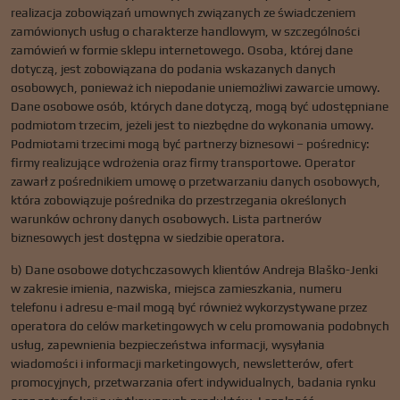
realizacja zobowiązań umownych związanych ze świadczeniem
zamówionych usług o charakterze handlowym, w szczególności
zamówień w formie sklepu internetowego. Osoba, której dane
dotyczą, jest zobowiązana do podania wskazanych danych
osobowych, ponieważ ich niepodanie uniemożliwi zawarcie umowy.
Dane osobowe osób, których dane dotyczą, mogą być udostępniane
podmiotom trzecim, jeżeli jest to niezbędne do wykonania umowy.
Podmiotami trzecimi mogą być partnerzy biznesowi – pośrednicy:
firmy realizujące wdrożenia oraz firmy transportowe. Operator
zawarł z pośrednikiem umowę o przetwarzaniu danych osobowych,
która zobowiązuje pośrednika do przestrzegania określonych
warunków ochrony danych osobowych. Lista partnerów
biznesowych jest dostępna w siedzibie operatora.
b) Dane osobowe dotychczasowych klientów Andreja Blaško-Jenki
w zakresie imienia, nazwiska, miejsca zamieszkania, numeru
telefonu i adresu e-mail mogą być również wykorzystywane przez
operatora do celów marketingowych w celu promowania podobnych
usług, zapewnienia bezpieczeństwa informacji, wysyłania
wiadomości i informacji marketingowych, newsletterów, ofert
promocyjnych, przetwarzania ofert indywidualnych, badania rynku