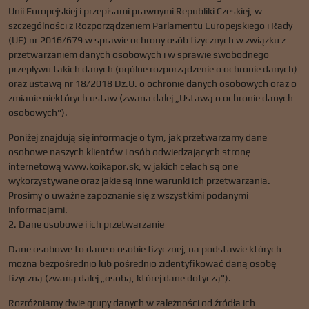
Unii Europejskiej i przepisami prawnymi Republiki Czeskiej, w
szczególności z Rozporządzeniem Parlamentu Europejskiego i Rady
(UE) nr 2016/679 w sprawie ochrony osób fizycznych w związku z
przetwarzaniem danych osobowych i w sprawie swobodnego
przepływu takich danych (ogólne rozporządzenie o ochronie danych)
oraz ustawą nr 18/2018 Dz.U. o ochronie danych osobowych oraz o
zmianie niektórych ustaw (zwana dalej „Ustawą o ochronie danych
osobowych").
Poniżej znajdują się informacje o tym, jak przetwarzamy dane
osobowe naszych klientów i osób odwiedzających stronę
internetową www.koikapor.sk, w jakich celach są one
wykorzystywane oraz jakie są inne warunki ich przetwarzania.
Prosimy o uważne zapoznanie się z wszystkimi podanymi
informacjami.
2. Dane osobowe i ich przetwarzanie
Dane osobowe to dane o osobie fizycznej, na podstawie których
można bezpośrednio lub pośrednio zidentyfikować daną osobę
fizyczną (zwaną dalej „osobą, której dane dotyczą").
Rozróżniamy dwie grupy danych w zależności od źródła ich