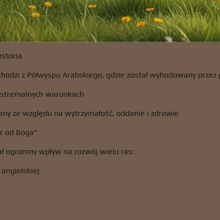
istoria
chodzi z Półwyspu Arabskiego, gdzie został wyhodowany przez
stremalnych warunkach
ny ze względu na wytrzymałość, oddanie i zdrowie
r od Boga"
ał ogromny wpływ na rozwój wielu ras:
 angielskiej