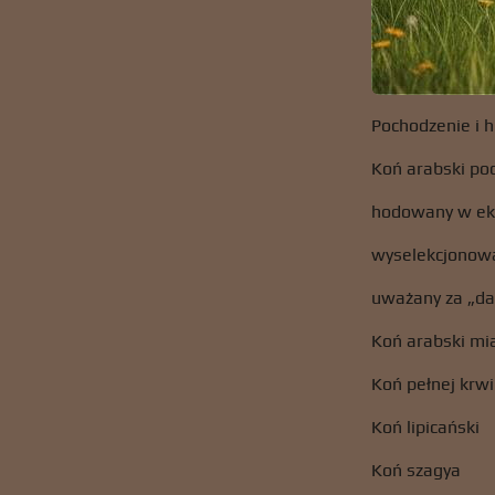
Pochodzenie i h
Koń arabski po
hodowany w ek
wyselekcjonowa
uważany za „da
Koń arabski mi
Koń pełnej krwi
Koń lipicański
Koń szagya