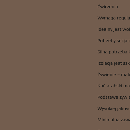
Ćwiczenia
Wymaga regula
Idealny jest wo
Potrzeby socjal
Silna potrzeba 
Izolacja jest sz
Żywienie – mał
Koń arabski ma
Podstawa żywi
Wysokiej jakośc
Minimalna zawa