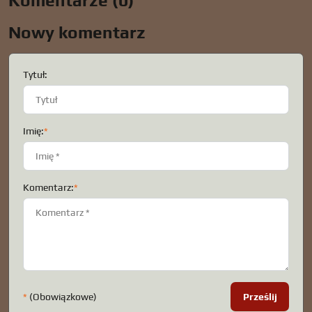
Komentarze (0)
Nowy komentarz
Tytuł:
Imię:
*
Komentarz:
*
*
(Obowiązkowe)
Prześlij