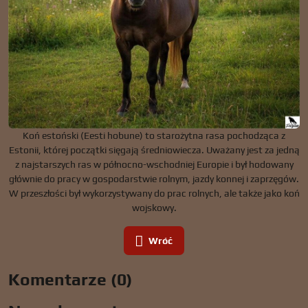
Koń estoński (Eesti hobune) to starożytna rasa pochodząca z
Estonii, której początki sięgają średniowiecza. Uważany jest za jedną
z najstarszych ras w północno-wschodniej Europie i był hodowany
głównie do pracy w gospodarstwie rolnym, jazdy konnej i zaprzęgów.
W przeszłości był wykorzystywany do prac rolnych, ale także jako koń
wojskowy.
Wróć
Komentarze (0)