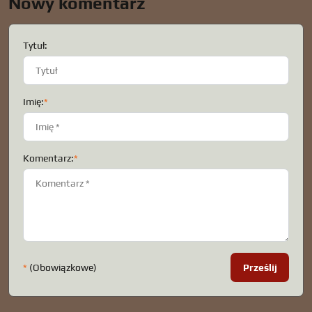
Nowy komentarz
Tytuł:
Imię:
*
Komentarz:
*
*
(Obowiązkowe)
Prześlij