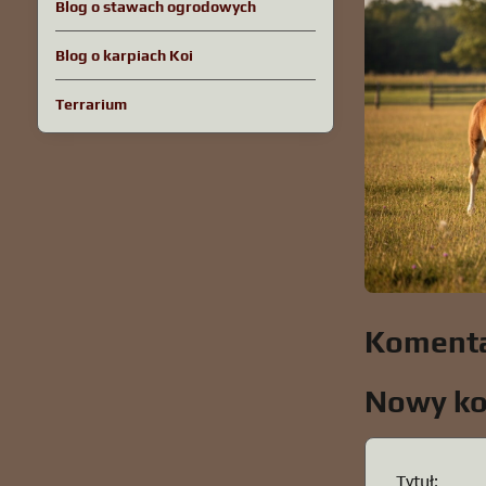
Blog o stawach ogrodowych
Blog o karpiach Koi
Terrarium
Komenta
Nowy k
Tytuł: