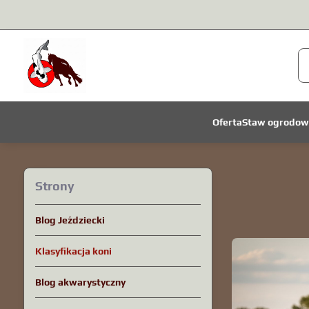
Oferta
Staw ogrodow
Strony
Blog Jeździecki
Klasyfikacja koni
Blog akwarystyczny