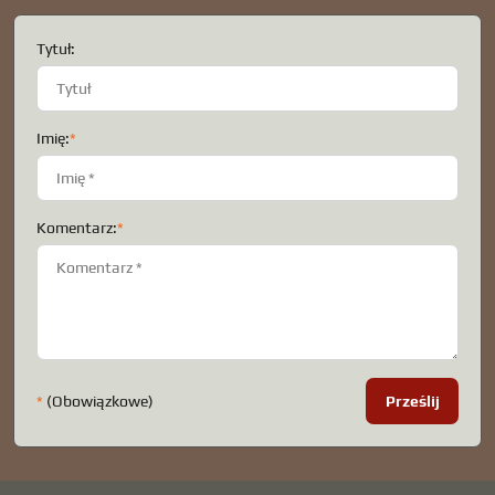
Tytuł:
Imię:
*
Komentarz:
*
*
(Obowiązkowe)
Prześlij