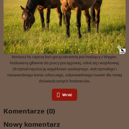
Noniusz to cięższy koń gorącokrwisty pochodzący z Węgier,
hodowany głównie do pracy pociągowej, rolniczej i wojskowej.
Utrzymał reputację wyjątkowo spokojnego, wytrzymałego i
niezawodnego konia roboczego, odpowiedniego nawet dla mniej
doświadczonych hodowców.
Wróć
Komentarze (0)
Nowy komentarz