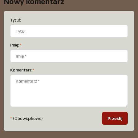
Nowy komentarz
Tytuł:
Imię:
*
Komentarz:
*
*
(Obowiązkowe)
Prześlij