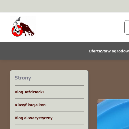
Oferta
Staw ogrodow
Strony
Blog Jeździecki
Klasyfikacja koni
Blog akwarystyczny