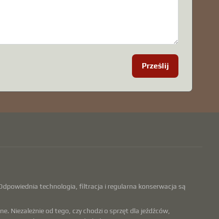
Prześlij
dpowiednia technologia, filtracja i regularna konserwacja są
e. Niezależnie od tego, czy chodzi o sprzęt dla jeźdźców,