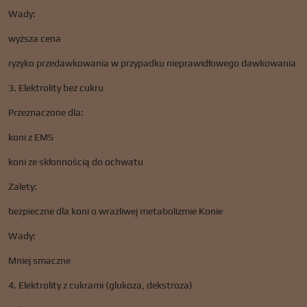
Wady:
wyższa cena
ryzyko przedawkowania w przypadku nieprawidłowego dawkowania
3. Elektrolity bez cukru
Przeznaczone dla:
koni z EMS
koni ze skłonnością do ochwatu
Zalety:
bezpieczne dla koni o wrażliwej metabolizmie Konie
Wady:
Mniej smaczne
4. Elektrolity z cukrami (glukoza, dekstroza)