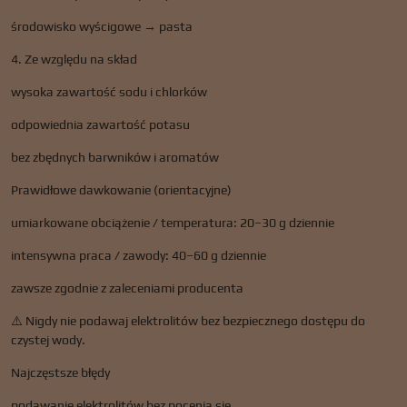
środowisko wyścigowe → pasta
4. Ze względu na skład
wysoka zawartość sodu i chlorków
odpowiednia zawartość potasu
bez zbędnych barwników i aromatów
Prawidłowe dawkowanie (orientacyjne)
umiarkowane obciążenie / temperatura: 20–30 g dziennie
intensywna praca / zawody: 40–60 g dziennie
zawsze zgodnie z zaleceniami producenta
⚠️ Nigdy nie podawaj elektrolitów bez bezpiecznego dostępu do
czystej wody.
Najczęstsze błędy
podawanie elektrolitów bez pocenia się