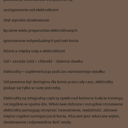
zastępowanie soli elektrolitami
zbyt wysokie dawkowanie
łączenie wielu preparatów elektrolitowych
ignorowanie indywidualnych potrzeb konia
Różnica między solą a elektrolitami
Sól = zasada (sód + chlorek) – dzienna dawka
Elektrolity = suplementacja podczas wzmożonego wysiłku
Sól powinna być dostępna dla konia przez cały czas, elektrolity
podaje się tylko w razie potrzeby.
Elektrolity są integralną częścią opieki nad końmi w trakcie treningu,
szczególnie w upalne dni. Właściwie dobrane i rozsądnie stosowane
elektrolity pomagają utrzymać nawodnienie, wydolność, zdrowie
mięśni i ogólne samopoczucie konia. Kluczem jest właściwy wybór,
dawkowanie i odpowiednia ilość wody.