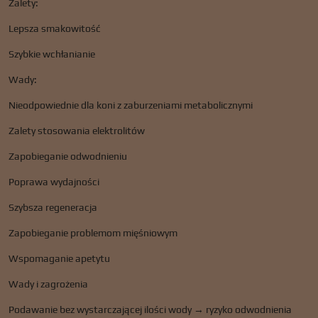
Zalety:
Lepsza smakowitość
Szybkie wchłanianie
Wady:
Nieodpowiednie dla koni z zaburzeniami metabolicznymi
Zalety stosowania elektrolitów
Zapobieganie odwodnieniu
Poprawa wydajności
Szybsza regeneracja
Zapobieganie problemom mięśniowym
Wspomaganie apetytu
Wady i zagrożenia
Podawanie bez wystarczającej ilości wody → ryzyko odwodnienia