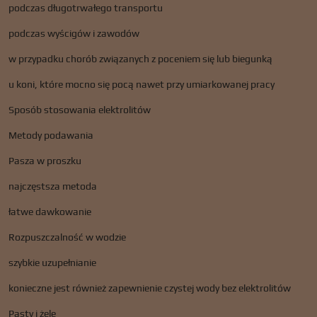
podczas długotrwałego transportu
podczas wyścigów i zawodów
w przypadku chorób związanych z poceniem się lub biegunką
u koni, które mocno się pocą nawet przy umiarkowanej pracy
Sposób stosowania elektrolitów
Metody podawania
Pasza w proszku
najczęstsza metoda
łatwe dawkowanie
Rozpuszczalność w wodzie
szybkie uzupełnianie
konieczne jest również zapewnienie czystej wody bez elektrolitów
Pasty i żele