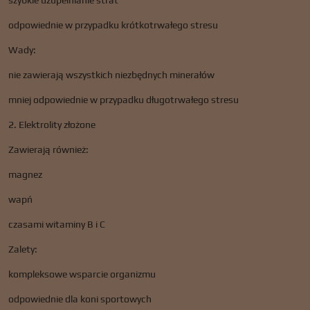
szybkie uzupełnianie strat
odpowiednie w przypadku krótkotrwałego stresu
Wady:
nie zawierają wszystkich niezbędnych minerałów
mniej odpowiednie w przypadku długotrwałego stresu
2. Elektrolity złożone
Zawierają również:
magnez
wapń
czasami witaminy B i C
Zalety:
kompleksowe wsparcie organizmu
odpowiednie dla koni sportowych