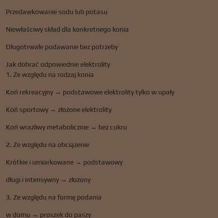
Przedawkowanie sodu lub potasu
Niewłaściwy skład dla konkretnego konia
Długotrwałe podawanie bez potrzeby
Jak dobrać odpowiednie elektrolity
1. Ze względu na rodzaj konia
Koń rekreacyjny → podstawowe elektrolity tylko w upały
Koń sportowy → złożone elektrolity
Koń wrażliwy metabolicznie → bez cukru
2. Ze względu na obciążenie
Krótkie i umiarkowane → podstawowy
długi i intensywny → złożony
3. Ze względu na formę podania
w domu → proszek do paszy