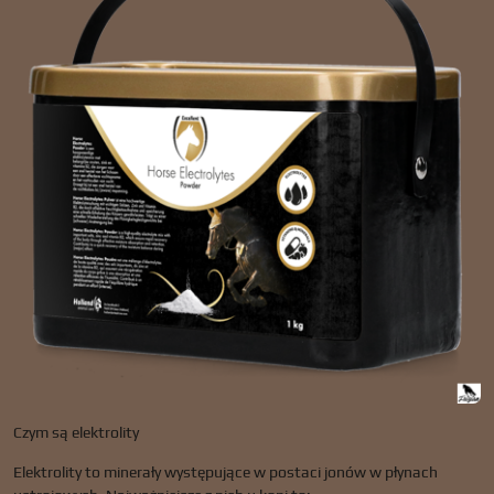
Czym są elektrolity
Elektrolity to minerały występujące w postaci jonów w płynach