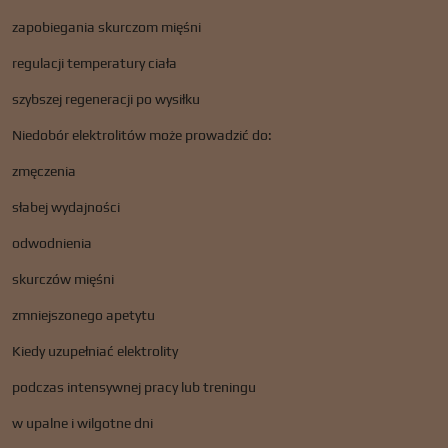
zapobiegania skurczom mięśni
regulacji temperatury ciała
szybszej regeneracji po wysiłku
Niedobór elektrolitów może prowadzić do:
zmęczenia
słabej wydajności
odwodnienia
skurczów mięśni
zmniejszonego apetytu
Kiedy uzupełniać elektrolity
podczas intensywnej pracy lub treningu
w upalne i wilgotne dni