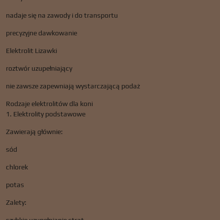
nadaje się na zawody i do transportu
precyzyjne dawkowanie
Elektrolit Lizawki
roztwór uzupełniający
nie zawsze zapewniają wystarczającą podaż
Rodzaje elektrolitów dla koni
1. Elektrolity podstawowe
Zawierają głównie:
sód
chlorek
potas
Zalety: