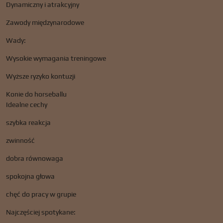
Dynamiczny i atrakcyjny
Zawody międzynarodowe
Wady:
Wysokie wymagania treningowe
Wyższe ryzyko kontuzji
Konie do horseballu
Idealne cechy
szybka reakcja
zwinność
dobra równowaga
spokojna głowa
chęć do pracy w grupie
Najczęściej spotykane: