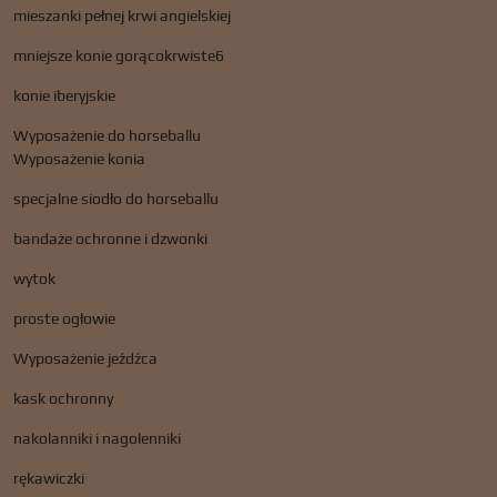
mieszanki pełnej krwi angielskiej
mniejsze konie gorącokrwiste6
konie iberyjskie
Wyposażenie do horseballu
Wyposażenie konia
specjalne siodło do horseballu
bandaże ochronne i dzwonki
wytok
proste ogłowie
Wyposażenie jeźdźca
kask ochronny
nakolanniki i nagolenniki
rękawiczki