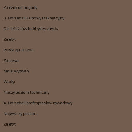
Zależny od pogody
3. Horseball klubowy i rekreacyjny
Dla jeźdźców hobbystycznych.
Zalety:
Przystępna cena
Zabawa
Mniej wyzwań
Wady:
Niższy poziom techniczny
4. Horseball profesjonalny/zawodowy
Najwyższy poziom.
Zalety: