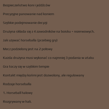
Bezpieczeństwo koni i jeźdźców
Precyzyjne panowanie nad koniem
Szybkie podejmowanie decyzji
Drużyna składa się z 4 zawodników na boisku + rezerwowych.
Jak używać horseballa (przebieg gry)
Mecz podzielony jest na 2 połowy
Każda drużyna musi wykonać co najmniej 3 podania w ataku
Gra toczy się w szybkim tempie
Kontakt między końmi jest dozwolony, ale regulowany
Rodzaje horseballa
1. Horseball halowy
Rozgrywany w hali.