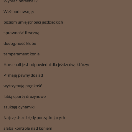
Wybrać horseball?
Weź pod uwagę:
poziom umiejętności jeździeckich
sprawność fizyczną
dostępność klubu
temperament konia
Horseball jest odpowiedni dla jeźdźców, którzy:
✔ mają pewny dosiad
wytrzymują prędkość
lubią sporty drużynowe
szukają dynamiki
Najczęstsze błędy początkujących
słaba kontrola nad koniem