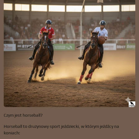
Czym jest horseball?
Horseball to drużynowy sport jeździecki, w którym jeźdźcy na
koniach: