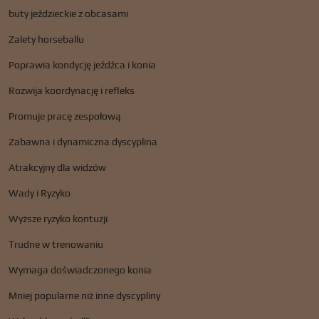
buty jeździeckie z obcasami
Zalety horseballu
Poprawia kondycję jeźdźca i konia
Rozwija koordynację i refleks
Promuje pracę zespołową
Zabawna i dynamiczna dyscyplina
Atrakcyjny dla widzów
Wady i Ryzyko
Wyższe ryzyko kontuzji
Trudne w trenowaniu
Wymaga doświadczonego konia
Mniej popularne niż inne dyscypliny