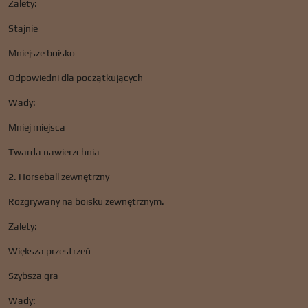
Zalety:
Stajnie
Mniejsze boisko
Odpowiedni dla początkujących
Wady:
Mniej miejsca
Twarda nawierzchnia
2. Horseball zewnętrzny
Rozgrywany na boisku zewnętrznym.
Zalety:
Większa przestrzeń
Szybsza gra
Wady: