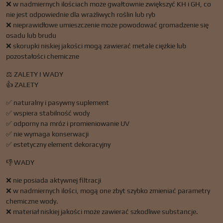
❌ w nadmiernych ilościach może gwałtownie zwiększyć KH i GH, co
nie jest odpowiednie dla wrażliwych roślin lub ryb
❌ nieprawidłowe umieszczenie może powodować gromadzenie się
osadu lub brudu
❌ skorupki niskiej jakości mogą zawierać metale ciężkie lub
pozostałości chemiczne
⚖️ ZALETY I WADY
👍 ZALETY
✅ naturalny i pasywny suplement
✅ wspiera stabilność wody
✅ odporny na mróz i promieniowanie UV
✅ nie wymaga konserwacji
✅ estetyczny element dekoracyjny
👎 WADY
❌ nie posiada aktywnej filtracji
❌ w nadmiernych ilości, mogą one zbyt szybko zmieniać parametry
chemiczne wody.
❌ materiał niskiej jakości może zawierać szkodliwe substancje.