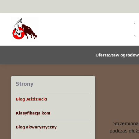
Oferta
Staw ogrodow
Strony
Blog Jeździecki
Klasyfikacja koni
Strzemiona
Blog akwarystyczny
podczas dłużs