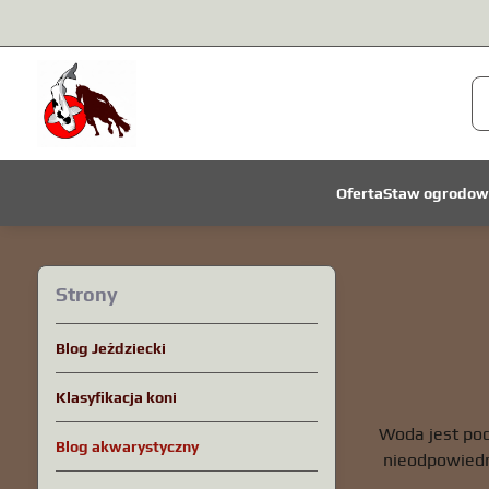
Oferta
Staw ogrodow
Strony
Blog Jeździecki
Klasyfikacja koni
Woda jest po
Blog akwarystyczny
nieodpowiedni