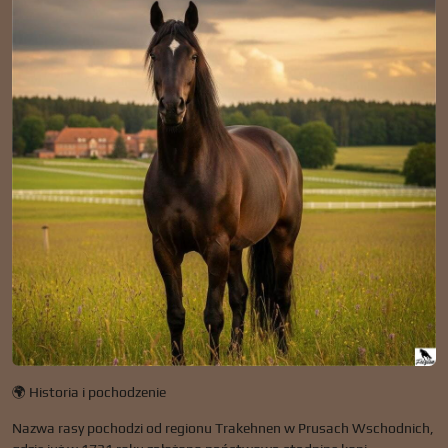
🌍 Historia i pochodzenie
Nazwa rasy pochodzi od regionu Trakehnen w Prusach Wschodnich,