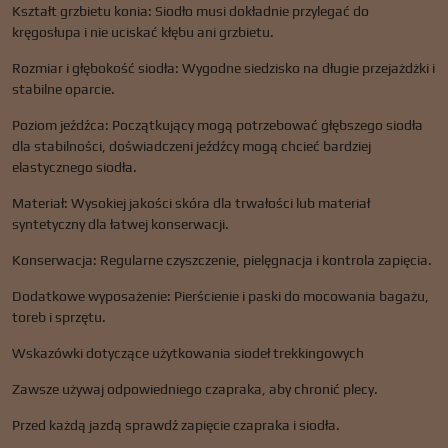
Kształt grzbietu konia: Siodło musi dokładnie przylegać do
kręgosłupa i nie uciskać kłębu ani grzbietu.
Rozmiar i głębokość siodła: Wygodne siedzisko na długie przejażdżki i
stabilne oparcie.
Poziom jeźdźca: Początkujący mogą potrzebować głębszego siodła
dla stabilności, doświadczeni jeźdźcy mogą chcieć bardziej
elastycznego siodła.
Materiał: Wysokiej jakości skóra dla trwałości lub materiał
syntetyczny dla łatwej konserwacji.
Konserwacja: Regularne czyszczenie, pielęgnacja i kontrola zapięcia.
Dodatkowe wyposażenie: Pierścienie i paski do mocowania bagażu,
toreb i sprzętu.
Wskazówki dotyczące użytkowania siodeł trekkingowych
Zawsze używaj odpowiedniego czapraka, aby chronić plecy.
Przed każdą jazdą sprawdź zapięcie czapraka i siodła.