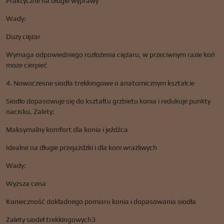
Praktyczne na długie wyprawy
Wady:
Duży ciężar
Wymaga odpowiedniego rozłożenia ciężaru, w przeciwnym razie koń
może cierpieć
4. Nowoczesne siodła trekkingowe o anatomicznym kształcie
Siodło dopasowuje się do kształtu grzbietu konia i redukuje punkty
nacisku. Zalety:
Maksymalny komfort dla konia i jeźdźca
Idealne na długie przejażdżki i dla koni wrażliwych
Wady:
Wyższa cena
Konieczność dokładnego pomiaru konia i dopasowania siodła
Zalety siodeł trekkingowych3