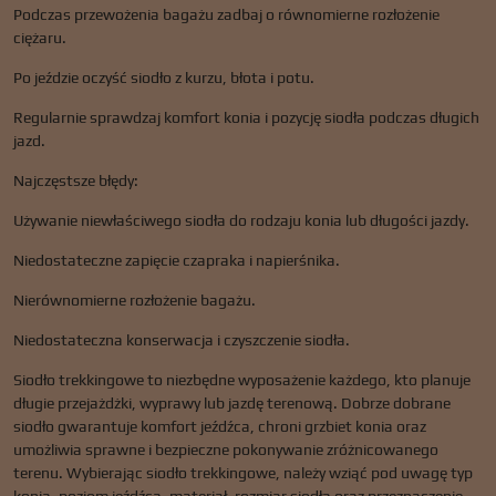
Podczas przewożenia bagażu zadbaj o równomierne rozłożenie
ciężaru.
Po jeździe oczyść siodło z kurzu, błota i potu.
Regularnie sprawdzaj komfort konia i pozycję siodła podczas długich
jazd.
Najczęstsze błędy:
Używanie niewłaściwego siodła do rodzaju konia lub długości jazdy.
Niedostateczne zapięcie czapraka i napierśnika.
Nierównomierne rozłożenie bagażu.
Niedostateczna konserwacja i czyszczenie siodła.
Siodło trekkingowe to niezbędne wyposażenie każdego, kto planuje
długie przejażdżki, wyprawy lub jazdę terenową. Dobrze dobrane
siodło gwarantuje komfort jeźdźca, chroni grzbiet konia oraz
umożliwia sprawne i bezpieczne pokonywanie zróżnicowanego
terenu. Wybierając siodło trekkingowe, należy wziąć pod uwagę typ