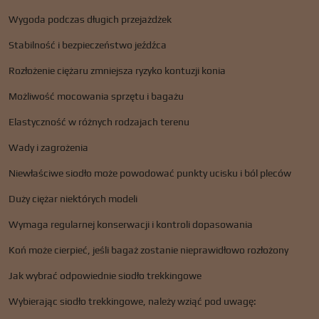
Wygoda podczas długich przejażdżek
Stabilność i bezpieczeństwo jeźdźca
Rozłożenie ciężaru zmniejsza ryzyko kontuzji konia
Możliwość mocowania sprzętu i bagażu
Elastyczność w różnych rodzajach terenu
Wady i zagrożenia
Niewłaściwe siodło może powodować punkty ucisku i ból pleców
Duży ciężar niektórych modeli
Wymaga regularnej konserwacji i kontroli dopasowania
Koń może cierpieć, jeśli bagaż zostanie nieprawidłowo rozłożony
Jak wybrać odpowiednie siodło trekkingowe
Wybierając siodło trekkingowe, należy wziąć pod uwagę: