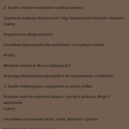
2. Siodło z niskim siedziskiem i wolną komorą
Zapewnia większą elastyczność nóg i bezpośredni kontakt z koniem.
Zalety:
Wygodne na długie podróże
Umożliwia lepszą kontrolę nad koniem w trudnym terenie
Wady:
Mniejsze wsparcie dla początkujących
Wymaga doświadczonego jeźdźca do zapewnienia stabilności
3. Siodło trekkingowe z zapięciami na paski i kółka
Przeznaczone do noszenia bagażu i sprzętu podczas długich
wędrówek.
Zalety:
Umożliwia mocowanie toreb, sakw, jedzenia i sprzętu