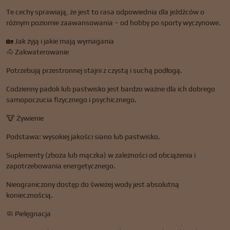
Te cechy sprawiają, że jest to rasa odpowiednia dla jeźdźców o
różnym poziomie zaawansowania – od hobby po sporty wyczynowe.
🏡 Jak żyją i jakie mają wymagania
🐴 Zakwaterowanie
Potrzebują przestronnej stajni z czystą i suchą podłogą.
Codzienny padok lub pastwisko jest bardzo ważne dla ich dobrego
samopoczucia fizycznego i psychicznego.
🐮 Żywienie
Podstawa: wysokiej jakości siano lub pastwisko.
Suplementy (zboża lub mączka) w zależności od obciążenia i
zapotrzebowania energetycznego.
Nieograniczony dostęp do świeżej wody jest absolutną
koniecznością.
🧼 Pielęgnacja