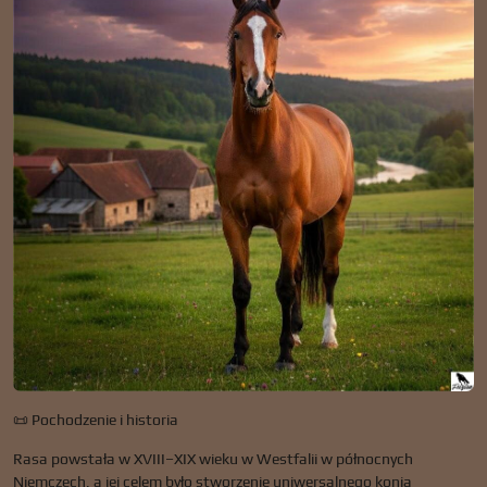
📜 Pochodzenie i historia
Rasa powstała w XVIII–XIX wieku w Westfalii w północnych
Niemczech, a jej celem było stworzenie uniwersalnego konia