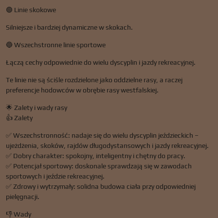
🟢 Linie skokowe
Silniejsze i bardziej dynamiczne w skokach.
🔵 Wszechstronne linie sportowe
Łączą cechy odpowiednie do wielu dyscyplin i jazdy rekreacyjnej.
Te linie nie są ściśle rozdzielone jako oddzielne rasy, a raczej
preferencje hodowców w obrębie rasy westfalskiej.
🌟 Zalety i wady rasy
👍 Zalety
✅ Wszechstronność: nadaje się do wielu dyscyplin jeździeckich –
ujeżdżenia, skoków, rajdów długodystansowych i jazdy rekreacyjnej.
✅ Dobry charakter: spokojny, inteligentny i chętny do pracy.
✅ Potencjał sportowy: doskonale sprawdzają się w zawodach
sportowych i jeździe rekreacyjnej.
✅ Zdrowy i wytrzymały: solidna budowa ciała przy odpowiedniej
pielęgnacji.
👎 Wady