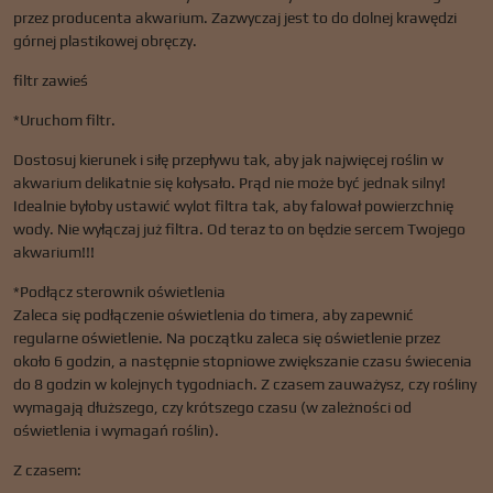
przez producenta akwarium. Zazwyczaj jest to do dolnej krawędzi
górnej plastikowej obręczy.
filtr zawieś
*Uruchom filtr.
Dostosuj kierunek i siłę przepływu tak, aby jak najwięcej roślin w
akwarium delikatnie się kołysało. Prąd nie może być jednak silny!
Idealnie byłoby ustawić wylot filtra tak, aby falował powierzchnię
wody. Nie wyłączaj już filtra. Od teraz to on będzie sercem Twojego
akwarium!!!
*Podłącz sterownik oświetlenia
Zaleca się podłączenie oświetlenia do timera, aby zapewnić
regularne oświetlenie. Na początku zaleca się oświetlenie przez
około 6 godzin, a następnie stopniowe zwiększanie czasu świecenia
do 8 godzin w kolejnych tygodniach. Z czasem zauważysz, czy rośliny
wymagają dłuższego, czy krótszego czasu (w zależności od
oświetlenia i wymagań roślin).
Z czasem: