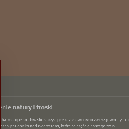
nie natury i troski
armonijne środowisko sprzyjające relaksowi i życiu zwierząt wodnych. O
ażna jest opieka nad zwierzętami, które są częścią naszego życia.