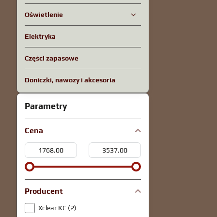
Oświetlenie
Elektryka
Części zapasowe
Doniczki, nawozy i akcesoria
Parametry
Cena
Od:
Do:
Producent
Xclear KC (2)