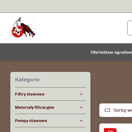
Oferta
Staw ogrodow
Kategorie
Filtry stawowe
Materiały filtracyjne
Sortuj w
Pompy stawowe
TIP