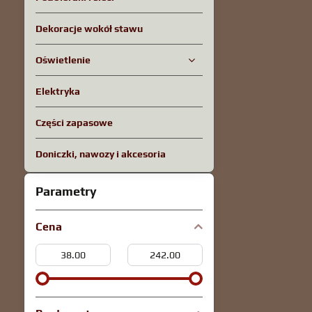
Dekoracje wokół stawu
Oświetlenie
Elektryka
Części zapasowe
Doniczki, nawozy i akcesoria
Parametry
Cena
Od:
Do: