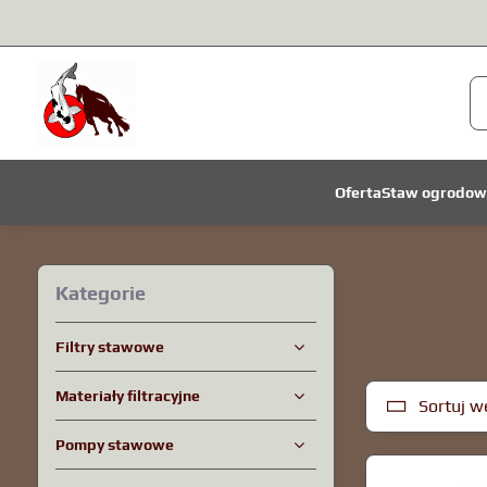
Oferta
Staw ogrodow
Kategorie
Filtry stawowe
Materiały filtracyjne
Sortuj w
Pompy stawowe