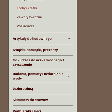
Torby i kratki
Zawory zwrotne
Posiadacze
Artykuły do ​​hodowli ryb
Książki, pamiątki, prezenty
Odkurzacz do oczka wodnego +
czyszczenie
Badania, pomiary i uzdatnianie
wody
Jezioro zimą
Skimmery do stawów
Podbieraki i sieci