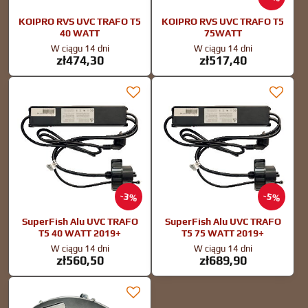
KOIPRO RVS UVC TRAFO T5
KOIPRO RVS UVC TRAFO T5
40 WATT
75WATT
W ciągu 14 dni
W ciągu 14 dni
zł474,30
zł517,40
3%
5%
SuperFish Alu UVC TRAFO
SuperFish Alu UVC TRAFO
T5 40 WATT 2019+
T5 75 WATT 2019+
W ciągu 14 dni
W ciągu 14 dni
zł560,50
zł689,90