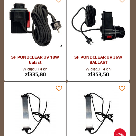
SF PONDCLEAR UV 18W
SF PONDCLEAR UV 36W
balast
BALLAST
W ciągu 14 dni
W ciągu 14 dni
zł335,80
zł353,50
1%