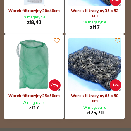
20%
Worek filtracyjny 30x40cm
Worek filtracyjny 35 x 52
cm
W magazynie
zł8,40
W magazynie
zł17
21%
14%
Worek filtracyjny 35x50cm
Worek filtracyjny 85 x 50
cm
W magazynie
zł17
W magazynie
zł25,70