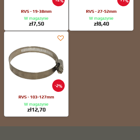
12%
11%
RVS - 19-38mm
RVS - 27-52mm
W magazynie
W magazynie
zł7,50
zł8,40
2%
RVS - 103-127mm
W magazynie
zł12,70