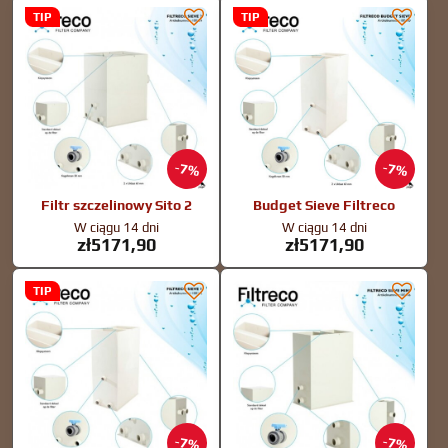
TIP
TIP
7%
7%
Filtr szczelinowy Sito 2
Budget Sieve Filtreco
W ciągu 14 dni
W ciągu 14 dni
zł5171,90
zł5171,90
TIP
7%
7%