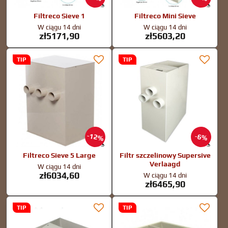
Filtreco Sieve 1
Filtreco Mini Sieve
W ciągu 14 dni
W ciągu 14 dni
zł5171,90
zł5603,20
TIP
TIP
12%
6%
Filtreco Sieve 5 Large
Filtr szczelinowy Supersive
Verlaagd
W ciągu 14 dni
zł6034,60
W ciągu 14 dni
zł6465,90
TIP
TIP