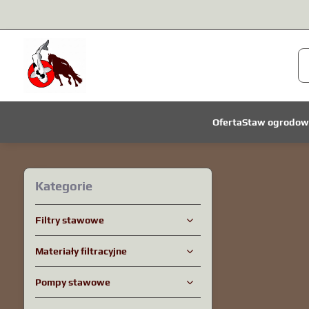
Oferta
Staw ogrodow
Kategorie
Filtry stawowe
Materiały filtracyjne
Pompy stawowe