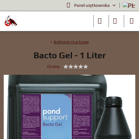
Panel użytkownika
Bakterie startowe
Bacto Gel - 1 Liter
Ocena