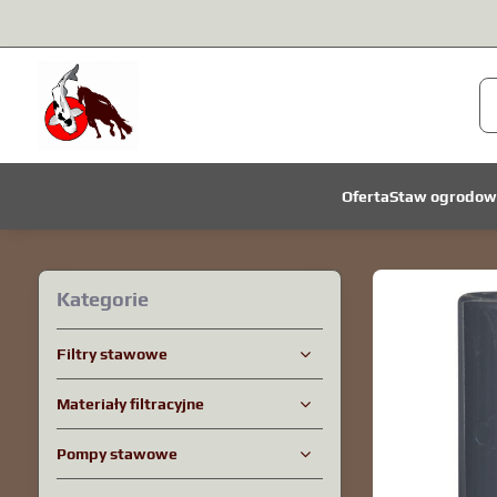
Oferta
Staw ogrodow
Kategorie
Filtry stawowe
Materiały filtracyjne
Pompy stawowe