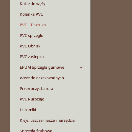
Kolce do węży
Kolanka PVC
PVC - T sztuka
PVC sprzęgło
PVC Obniżki
PVC zaślepka
EPDM Sprzęgła gumowe
Węże do oczek wodnych
Przezroczysta rura
PVC Rurociąg
Uszczelki
Kleje, uszczelniacze i narzędzia
Sprzęgła śrubowe