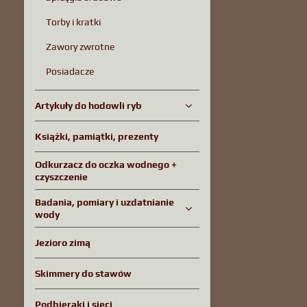
Torby i kratki
Zawory zwrotne
Posiadacze
Artykuły do ​​hodowli ryb
Książki, pamiątki, prezenty
Odkurzacz do oczka wodnego +
czyszczenie
Badania, pomiary i uzdatnianie
wody
Jezioro zimą
Skimmery do stawów
Podbieraki i sieci